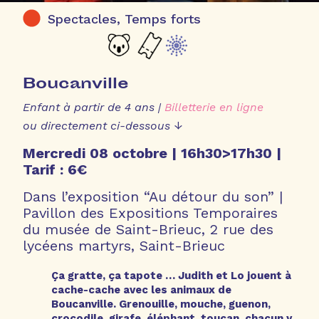
Spectacles, Temps forts
Boucanville
Enfant à partir de 4 ans |
Billetterie en ligne
ou directement ci-dessous ↓
Mercredi 08 octobre |
16h30>17h30 |
Tarif : 6€
Dans l’exposition “Au détour du son” |
Pavillon des Expositions Temporaires
du musée de Saint-Brieuc, 2 rue des
lycéens martyrs, Saint-Brieuc
Ça gratte, ça tapote … Judith et Lo jouent à
cache-cache avec les animaux de
Boucanville. Grenouille, mouche, guenon,
crocodile, girafe, éléphant, toucan, chacun y