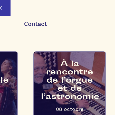
Contact
À la
rencontre
le
de l’orgue
et de
l’astronomie
08 octobre